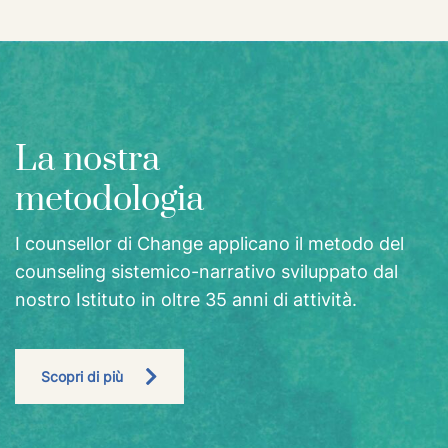
La nostra
metodologia
I counsellor di Change applicano il metodo del
counseling sistemico-narrativo sviluppato dal
nostro Istituto in oltre 35 anni di attività.
Scopri di più