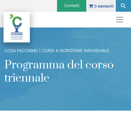
Vai al contenuto
Contatti
0 elementi
Navigazione principale
Navigazione principale
COSA FACCIAMO | CORSI A ISCRIZIONE INDIVIDUALE
Programma del corso
triennale