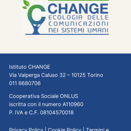
Istituto CHANGE
Via Valperga Caluso 32 – 10125 Torino
011 6680706
Cooperativa Sociale ONLUS
iscritta con il numero A110960
P. IVA e C.F. 08104570018
Privacy Policy
|
Cookie Policy
|
Termini e