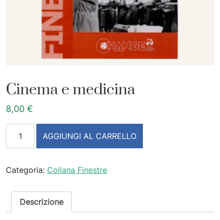
Cinema e medicina
8,00
€
Cinema e medicina quantità
AGGIUNGI AL CARRELLO
Categoria:
Collana Finestre
Descrizione