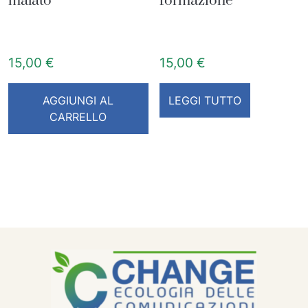
malato
formazione
15,00
€
15,00
€
AGGIUNGI AL
LEGGI TUTTO
CARRELLO