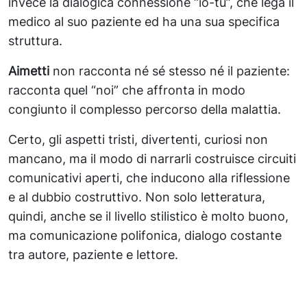
invece la dialogica connessione “io-tu”, che lega il
medico al suo paziente ed ha una sua specifica
struttura.
Aimetti
non racconta né sé stesso né il paziente:
racconta quel “noi” che affronta in modo
congiunto il complesso percorso della malattia.
Certo, gli aspetti tristi, divertenti, curiosi non
mancano, ma il modo di narrarli costruisce circuiti
comunicativi aperti, che inducono alla riflessione
e al dubbio costruttivo. Non solo letteratura,
quindi, anche se il livello stilistico è molto buono,
ma comunicazione polifonica, dialogo costante
tra autore, paziente e lettore.