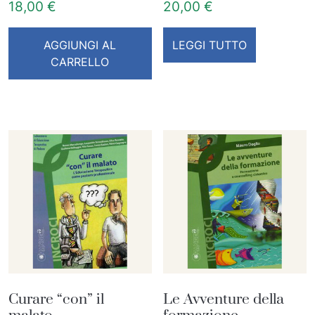
18,00
€
20,00
€
AGGIUNGI AL
LEGGI TUTTO
CARRELLO
Curare “con” il
Le Avventure della