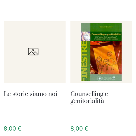
Le storie siamo noi
Counselling e
genitorialità
8,00
€
8,00
€