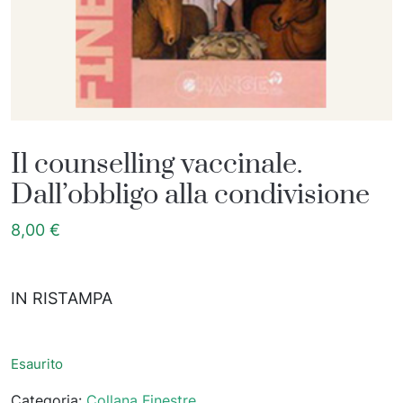
Il counselling vaccinale.
Dall’obbligo alla condivisione
8,00
€
IN RISTAMPA
Esaurito
Categoria:
Collana Finestre