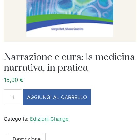
Narrazione e cura: la medicina
narrativa, in pratica
15,00
€
Narrazione e cura: la medicina narrativa, in pratica quanti
AGGIUNGI AL CARRELLO
Categoria:
Edizioni Change
Descrizione