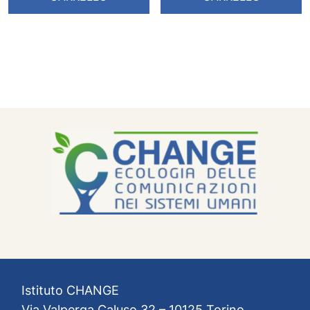
Istituto CHANGE
Via Valperga Caluso 32 – 10125 Torino