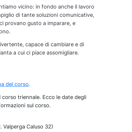
ntiamo vicino: in fondo anche il lavoro
piglio di tante soluzioni comunicative,
i ci provano gusto a imparare, e
tono.
divertente, capace di cambiare e di
pianta a cui ci piace assomigliare.
a del corso
.
 corso triennale. Ecco le date degli
formazioni sul corso.
. Valperga Caluso 32)