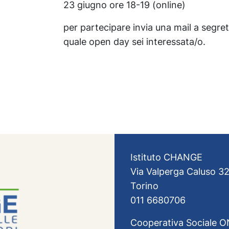
23 giugno ore 18-19 (online)
per partecipare invia una mail a segre
quale open day sei interessata/o.
Istituto CHANGE
Via Valperga Caluso 32
Torino
011 6680706
Cooperativa Sociale 