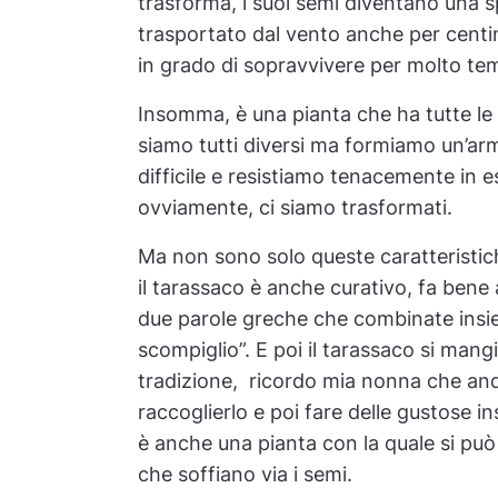
trasforma, i suoi semi diventano una 
trasportato dal vento anche per centin
in grado di sopravvivere per molto te
Insomma, è una pianta che ha tutte le
siamo tutti diversi ma formiamo un’ar
difficile e resistiamo tenacemente in es
ovviamente, ci siamo trasformati.
Ma non sono solo queste caratteristic
il tarassaco è anche curativo, fa bene 
due parole greche che combinate insie
scompiglio”. E poi il tarassaco si mang
tradizione, ricordo mia nonna che anda
raccoglierlo e poi fare delle gustose 
è anche una pianta con la quale si può 
che soffiano via i semi.