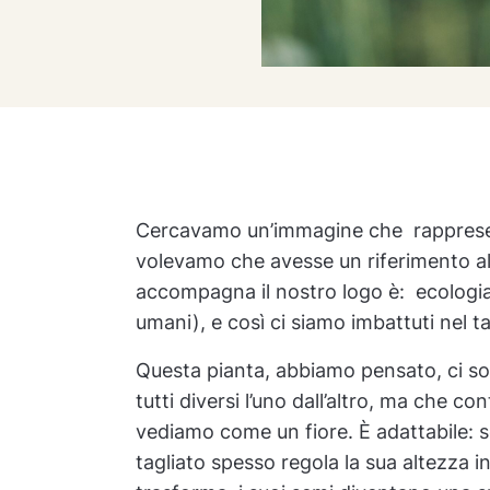
Cercavamo un’immagine che rappresen
volevamo che avesse un riferimento al
accompagna il nostro logo è: ecologia
umani), e così ci siamo imbattuti nel t
Questa pianta, abbiamo pensato, ci som
tutti diversi l’uno dall’altro, ma che c
vediamo come un fiore. È adattabile: 
tagliato spesso regola la sua altezza i