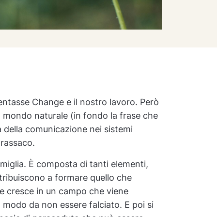
tasse Change e il nostro lavoro. Però
 mondo naturale (in fondo la frase che
 della comunicazione nei sistemi
arassaco.
iglia. È composta di tanti elementi,
ontribuiscono a formare quello che
se cresce in un campo che viene
n modo da non essere falciato. E poi si