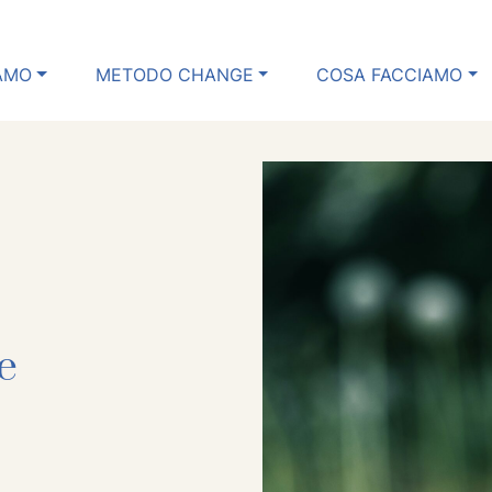
IAMO
METODO CHANGE
COSA FACCIAMO
me