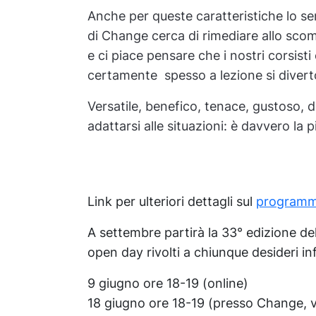
Anche per queste caratteristiche lo se
di Change cerca di rimediare allo scom
e ci piace pensare che i nostri corsist
certamente spesso a lezione si diver
Versatile, benefico, tenace, gustoso, 
adattarsi alle situazioni: è davvero la 
Link per ulteriori dettagli sul
programm
A settembre partirà la 33° edizione del
open day rivolti a chiunque desideri in
9 giugno ore 18-19 (online)
18 giugno ore 18-19 (presso Change, v