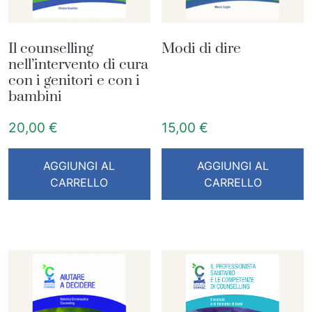
Il counselling
Modi di dire
nell’intervento di cura
con i genitori e con i
bambini
20,00
€
15,00
€
AGGIUNGI AL
AGGIUNGI AL
CARRELLO
CARRELLO