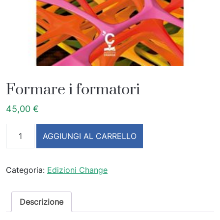
Formare i formatori
45,00
€
Formare i formatori quantità
AGGIUNGI AL CARRELLO
Categoria:
Edizioni Change
Descrizione