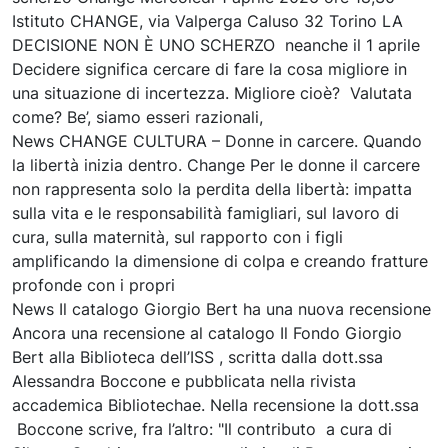
Istituto CHANGE, via Valperga Caluso 32 Torino LA
DECISIONE NON È UNO SCHERZO neanche il 1 aprile
Decidere significa cercare di fare la cosa migliore in
una situazione di incertezza. Migliore cioè? Valutata
come? Be’, siamo esseri razionali,
News CHANGE CULTURA – Donne in carcere. Quando
la libertà inizia dentro. Change Per le donne il carcere
non rappresenta solo la perdita della libertà: impatta
sulla vita e le responsabilità famigliari, sul lavoro di
cura, sulla maternità, sul rapporto con i figli
amplificando la dimensione di colpa e creando fratture
profonde con i propri
News Il catalogo Giorgio Bert ha una nuova recensione
Ancora una recensione al catalogo Il Fondo Giorgio
Bert alla Biblioteca dell’ISS , scritta dalla dott.ssa
Alessandra Boccone e pubblicata nella rivista
accademica Bibliotechae. Nella recensione la dott.ssa
Boccone scrive, fra l’altro: "Il contributo a cura di