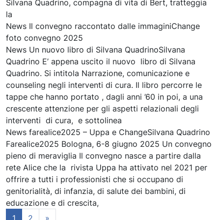
Silvana Quadrino, compagna di vita di Bert, tratteggia
la
News Il convegno raccontato dalle immaginiChange
foto convegno 2025
News Un nuovo libro di Silvana QuadrinoSilvana
Quadrino E’ appena uscito il nuovo libro di Silvana
Quadrino. Si intitola Narrazione, comunicazione e
counseling negli interventi di cura. Il libro percorre le
tappe che hanno portato , dagli anni ’60 in poi, a una
crescente attenzione per gli aspetti relazionali degli
interventi di cura, e sottolinea
News farealice2025 – Uppa e ChangeSilvana Quadrino
Farealice2025 Bologna, 6-8 giugno 2025 Un convegno
pieno di meraviglia Il convegno nasce a partire dalla
rete Alice che la rivista Uppa ha attivato nel 2021 per
offrire a tutti i professionisti che si occupano di
genitorialità, di infanzia, di salute dei bambini, di
educazione e di crescita,
Navigazione degli articoli
1
2
»