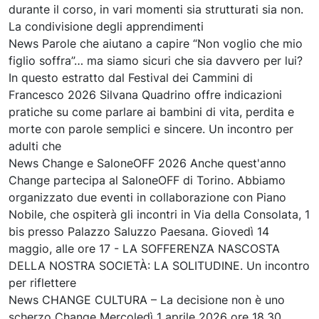
durante il corso, in vari momenti sia strutturati sia non.
La condivisione degli apprendimenti
News Parole che aiutano a capire “Non voglio che mio
figlio soffra”… ma siamo sicuri che sia davvero per lui?
In questo estratto dal Festival dei Cammini di
Francesco 2026 Silvana Quadrino offre indicazioni
pratiche su come parlare ai bambini di vita, perdita e
morte con parole semplici e sincere. Un incontro per
adulti che
News Change e SaloneOFF 2026 Anche quest'anno
Change partecipa al SaloneOFF di Torino. Abbiamo
organizzato due eventi in collaborazione con Piano
Nobile, che ospiterà gli incontri in Via della Consolata, 1
bis presso Palazzo Saluzzo Paesana. Giovedì 14
maggio, alle ore 17 - LA SOFFERENZA NASCOSTA
DELLA NOSTRA SOCIETÀ: LA SOLITUDINE. Un incontro
per riflettere
News CHANGE CULTURA – La decisione non è uno
scherzo Change Mercoledì 1 aprile 2026 ore 18,30